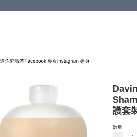
道
你問我答
Facebook 專頁
Instagram 專頁
Davi
Sham
護套裝 
數量