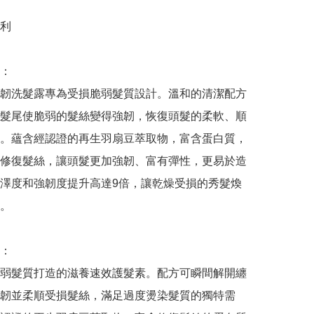
利

：

韌洗髮露專為受損脆弱髮質設計。溫和的清潔配方
髮尾使脆弱的髮絲變得強韌，恢復頭髮的柔軟、順
。蘊含經認證的再生羽扇豆萃取物，富含蛋白質，
修復髮絲，讓頭髮更加強韌、富有彈性，更易於造
澤度和強韌度提升高達9倍，讓乾燥受損的秀髮煥
。

：

弱髮質打造的滋養速效護髮素。配方可瞬間解開纏
韌並柔順受損髮絲，滿足過度燙染髮質的獨特需