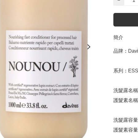
−
簡介
品牌：Davin
系列：ESSE
洗髮露名稱：
護髮素名稱：N
洗髮露容量：
護髮素容量：