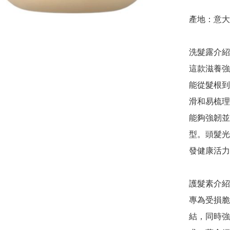
產地：意大
洗髮露介紹
這款滋養強
能從髮根到
滑和易梳理
能夠強韌並
型。頭髮光
發健康活力
護髮素介紹
專為受損脆
結，同時強