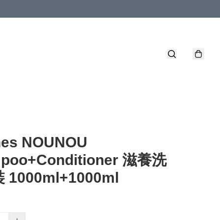
nes NOUNOU
poo+Conditioner 滋養洗
1000ml+1000ml