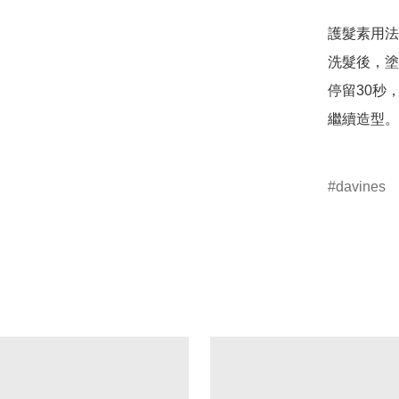
護髮素用法
洗髮後，塗
停留30秒
繼續造型。

davines