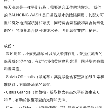
每天洗頭是一種平衡行為，需要適合工作的洗髮水。 我們
的 BALNCING.WASH 是日常洗髮水的陰陽兩用，其配方可
溫和有效地清潔頭髮和頭皮，同時富含氨基酸和富含抗氧化
劑的油的滋養混合物可恢復水分、強化頭髮並防止褪色。

成份：

- 眾所周知，小麥氨基酸可以深入發揮作用，並提供滋養的
保濕成分混合物，有助於增強柔軟度和光澤，同時增強身體
和豐滿度。

- Salvia Officinalis（鼠尾草）葉提取物含有豐富的維生素和
礦物質，有助於油膩的頭髮。

- Citrus Grandis（葡萄柚）提取物含有高水平的維生素 C 
和 E，有助於恢復頭髮的光澤和光澤。

- Cananga Odorata（依蘭依蘭）花油是香水界最受歡迎的