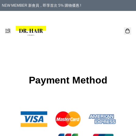
NEW MEMBER 新會員，即享首次 5% 購物優惠 !
PLATINUM 白金會員，尊享永久 8% 購物優惠 !
生日月份內購物，即送$20購物金！
香港及澳門地區，折實滿 $500，即可免運費！
購物滿 $500，即享免費禮品！
Payment Method