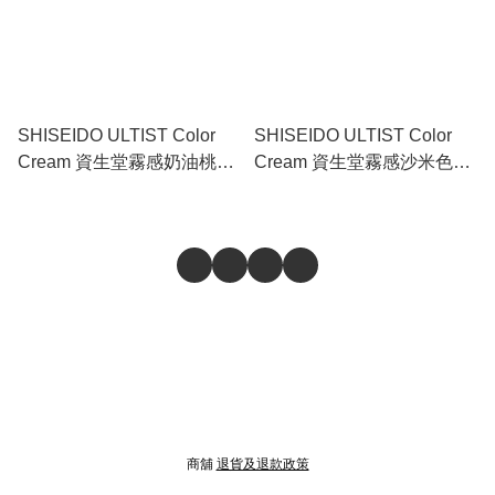
SHISEIDO ULTIST Color
SHISEIDO ULTIST Color
Cream 資生堂霧感奶油桃子
Cream 資生堂霧感沙米色染
色染髮劑 CP - Creamy
髮劑 SBe - Sand Beige 80g
Peach 80g
商舖
退貨及退款政策