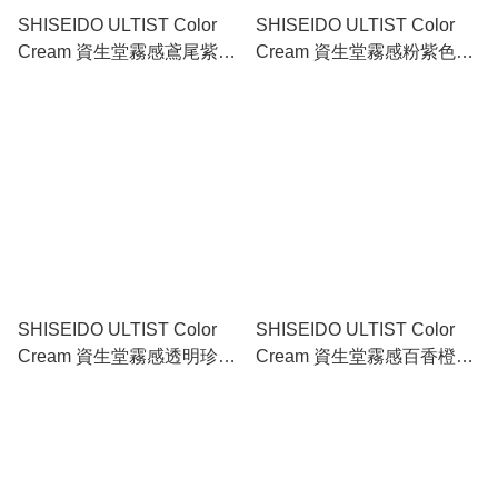
SHISEIDO ULTIST Color
SHISEIDO ULTIST Color
Cream 資生堂霧感鳶尾紫色
Cream 資生堂霧感粉紫色染
染髮劑 IV - Iris Violet 80g
髮劑 MP - Mauve Pink 80g
SHISEIDO ULTIST Color
SHISEIDO ULTIST Color
Cream 資生堂霧感透明珍珠
Cream 資生堂霧感百香橙色
色染髮劑 SP - Sheer Pearl
染髮劑 PO - Passion
80g
Orange 80g