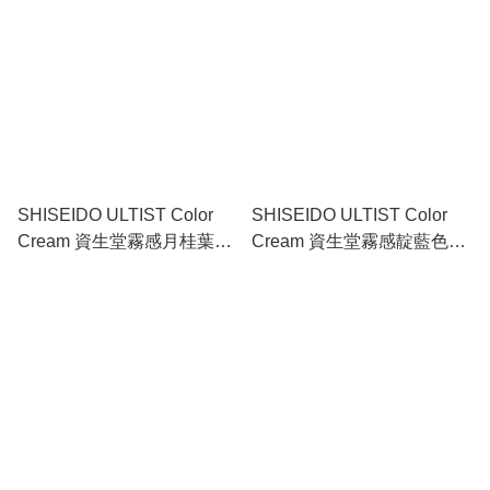
SHISEIDO ULTIST Color
SHISEIDO ULTIST Color
Cream 資生堂霧感月桂葉綠
Cream 資生堂霧感靛藍色染
色染髮劑 BG - Bayleaf
髮劑 IB - Indigo Blue 80g
Green 80g