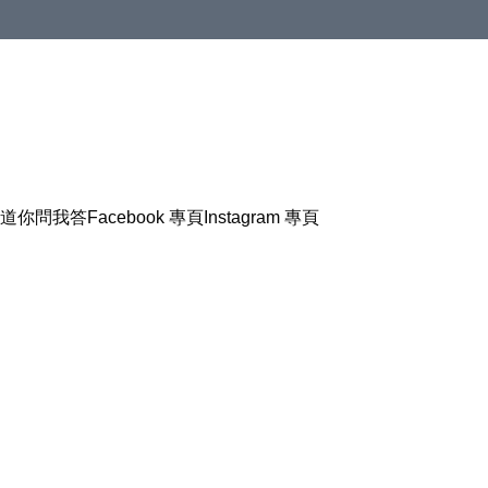
道
你問我答
Facebook 專頁
Instagram 專頁