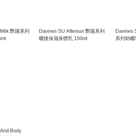
r Milk 艷陽系列
Davines SU Aftersun 艷陽系列
Davines 
ml
曬後保濕身體乳 150ml
系列助曬乳
 And Body