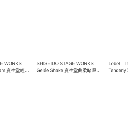
GE WORKS
SHISEIDO STAGE WORKS
Lebel - 
Cream 資生堂輕盈
Gelée Shake 資生堂曲柔啫喱霧
Tender
粉 150ml