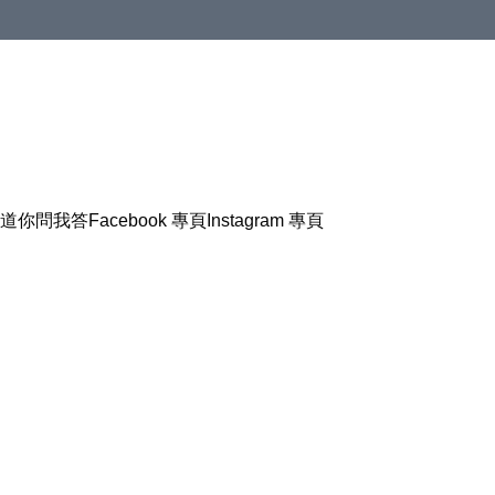
道
你問我答
Facebook 專頁
Instagram 專頁