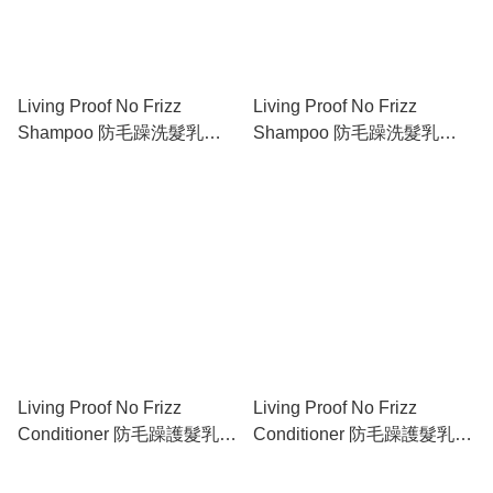
Living Proof No Frizz
Living Proof No Frizz
Shampoo 防毛躁洗髮乳
Shampoo 防毛躁洗髮乳
236ml
1000ml
Living Proof No Frizz
Living Proof No Frizz
Conditioner 防毛躁護髮乳
Conditioner 防毛躁護髮乳
236ml
1000ml