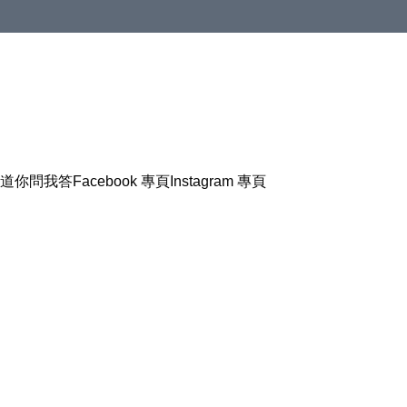
道
你問我答
Facebook 專頁
Instagram 專頁