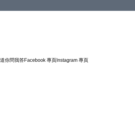
道
你問我答
Facebook 專頁
Instagram 專頁