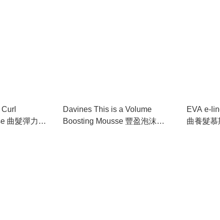
 Curl
Davines This is a Volume
EVA e-l
usse 曲髮彈力泡
Boosting Mousse 豐盈泡沫
曲養髮慕斯
250ml