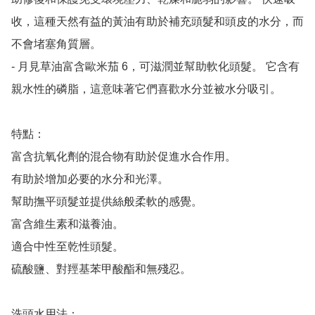
收，這種天然有益的黃油有助於補充頭髮和頭皮的水分，而
不會堵塞角質層。

- 月見草油富含歐米茄 6，可滋潤並幫助軟化頭髮。 它含有
親水性的磷脂，這意味著它們喜歡水分並被水分吸引。

特點：

富含抗氧化劑的混合物有助於促進水合作用。

有助於增加必要的水分和光澤。

幫助撫平頭髮並提供絲般柔軟的感覺。

富含維生素和滋養油。

適合中性至乾性頭髮。

硫酸鹽、對羥基苯甲酸酯和無殘忍。

洗頭水用法：
