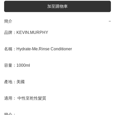
加至購物車
簡介
−
品牌：KEVIN.MURPHY

名稱：Hydrate-Me.Rinse Conditioner

容量：1000ml

產地：美國

適用： 中性至乾性髮質

簡介：
