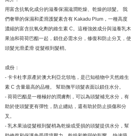
用富含抗氧化成分的滋養保濕滋潤乾燥、乾燥的頭髮。 我
們奢華的保濕和柔滑護髮素含有 Kakadu Plum，一種高度
濃縮的富含抗氧化劑的維生素 C。這種強效成分與滋養乳木
果油和荷荷巴酯一起，鎖住必需水分，修復和防止分叉，使
頭髮光滑柔滑 從髮根到髮梢。

成份：

- 卡卡杜李原產於澳大利亞北領地，是已知植物中天然維生
素 C 含量最高的品種。 幫助撫平頭髮表面以鎖住水分。

- 荷荷巴酯是一種極好的潤膚劑，可以為頭髮補充水分，有
助於使頭髮更有彈性，防止纏結，還有助於防止損傷和分
叉。

- 乳木果油從髮根到髮梢為乾燥或受損的頭髮提供水分，幫
助修復和保護免受環境壓力、乾燥和脆弱的影響。 快速吸