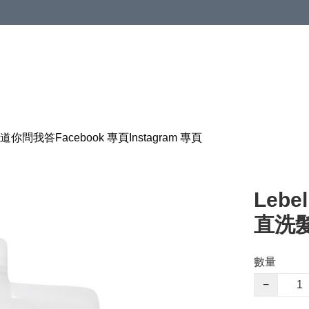
道
你問我答
Facebook 專頁
Instagram 專頁
Lebe
直洗髮
數量
−