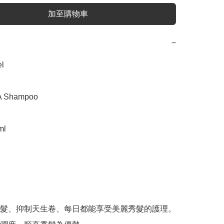
加至購物車
−


Shampoo

l

髮、抑制天生卷、每日都能享受美麗秀髮的護理。
