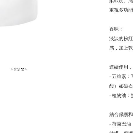
柔軟度、滋
重視多功能
香味：

淡淡的粉紅
感，加上乾
連續使用，
- 五維素
酸）如磁石
- 植物油
結合保護和
- 荷荷巴