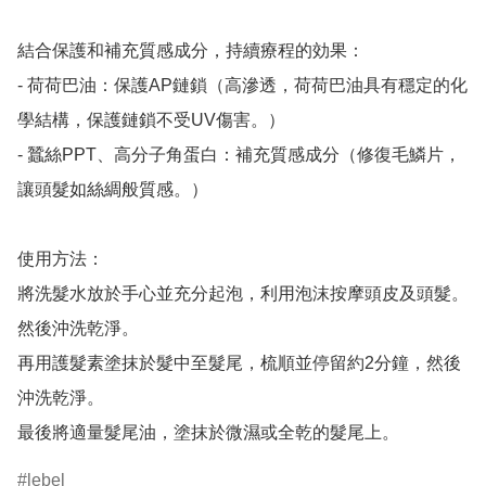
結合保護和補充質感成分，持續療程的効果：

- 荷荷巴油：保護AP鏈鎖（高滲透，荷荷巴油具有穩定的化
學結構，保護鏈鎖不受UV傷害。）

- 蠶絲PPT、高分子角蛋白：補充質感成分（修復毛鱗片，
讓頭髮如絲綢般質感。）

使用方法：

將洗髮水放於手心並充分起泡，利用泡沫按摩頭皮及頭髮。
然後沖洗乾淨。

再用護髮素塗抹於髮中至髮尾，梳順並停留約2分鐘，然後
沖洗乾淨。

最後將適量髮尾油，塗抹於微濕或全乾的髮尾上。
lebel