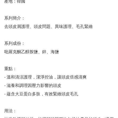
產地：韓國

系列簡介：

去頭皮屑護理、頭皮問題、異味護理、毛孔緊緻

系列成份：

吡羅克酮乙醇胺鹽、鋅、海鹽

重點：

- 溫和清涼護理，潔淨控油，讓頭皮倍感清爽

- 滋養和調理因壓力影響的頭皮

- 蘊含大豆蛋白多肽，有效緊緻頭皮毛孔

用法：
