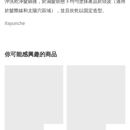
沖洗乾淨髮絲後，於濕髮狀態下均勻塗抹產品於頭皮（適用
於髮際線和太陽穴區域），並且吹乾以固定造型。
ayunche
你可能感興趣的商品