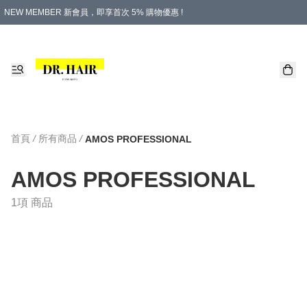
NEW MEMBER 新會員，即享首次 5% 購物優惠 !
PLATINUM 白金會員，尊享永久 8% 購物優惠 !
生日月份內購物，即送$20購物金！
香港及澳門地區，折實滿 $500，即可免運費！
購物滿 $500，即享免費禮品！
首頁
/
所有商品
/
AMOS PROFESSIONAL
AMOS PROFESSIONAL
1項 商品