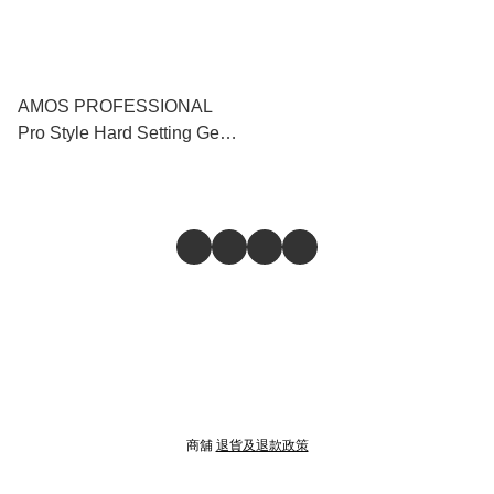
AMOS PROFESSIONAL
Pro Style Hard Setting Gel
強力定型啫喱 300ml
商舖
退貨及退款政策