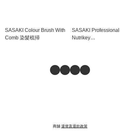
SASAKI Colour Brush With
SASAKI Professional
Comb 染髮梳掃
Nutrikey
Shampoo+Treatment 爆水韌
髮洗護套裝 320ml+320g
商舖
退貨及退款政策