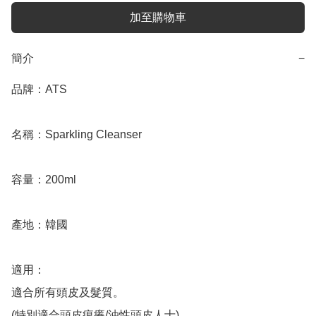
加至購物車
簡介
−
品牌：ATS

名稱：Sparkling Cleanser 

容量：200ml

產地：韓國

適用：

適合所有頭皮及髮質。

(特別適合頭皮痕癢/油性頭皮人士)。
