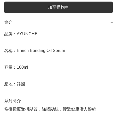
加至購物車
簡介
−
品牌：AYUNCHE

名稱：Enrich Bonding Oil Serum

容量：100ml

產地：韓國

系列簡介：

修復極度受損髮質，強韌髮絲，締造健康活力髮絲
