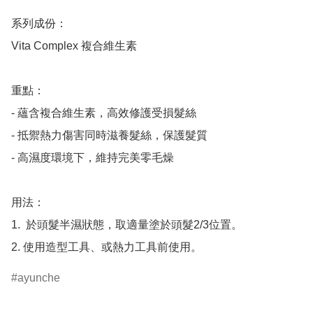
系列成份：

Vita Complex 複合維生素

重點：

- 蘊含複合維生素，高效修護受損髮絲

- 抵禦熱力傷害同時滋養髮絲，保護髮質

- 高濕度環境下，維持完美零毛燥

用法：

1.  於頭髮半濕狀態，取適量塗於頭髮2/3位置。

ayunche