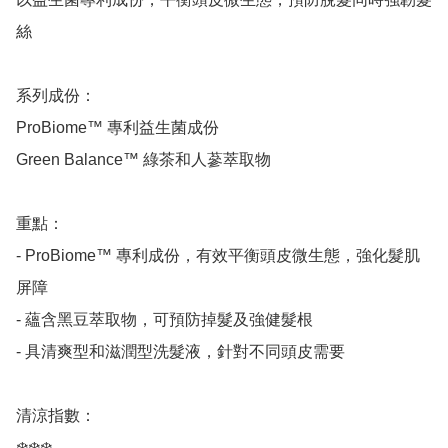
絲

系列成份：

ProBiome™ 專利益生菌成份

Green Balance™ 綠茶和人蔘萃取物

重點：

- ProBiome™ 專利成份，有效平衡頭皮微生態，強化髮肌
屏障

- 蘊含黑豆萃取物，可預防掉髮及強健髮根

- 具清爽型和滋潤型洗髮液，針對不同頭皮需要

清涼指數：

❄️❄️❄️
