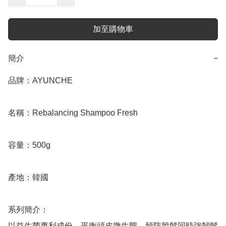
加至購物車
簡介
−
品牌：AYUNCHE

名稱：Rebalancing Shampoo Fresh

容量：500g

產地：韓國

系列簡介：

以益生菌專利成份，平衡頭皮微生態，預防脫髮同時強韌髮