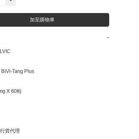
+
加至購物車
−
VIC

Vi-Tang Plus

 X 60粒

行貨代理
