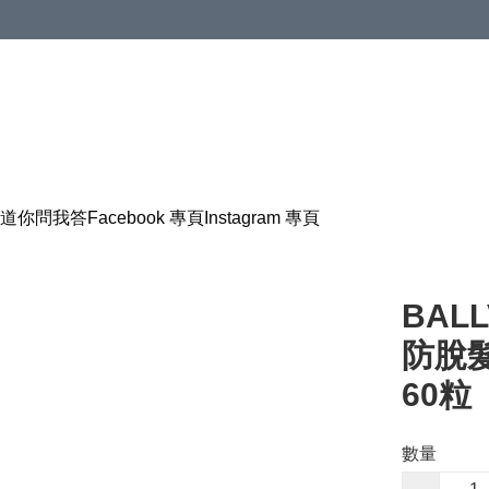
道
你問我答
Facebook 專頁
Instagram 專頁
BALLV
防脫髮
60粒
數量