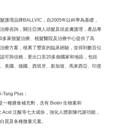
髮護理品牌BALLVIC，自2005年以科學為基礎，
治療咨詢，關注亞洲人頭髮及頭皮膚護理，產品專
000多家脫髮治療、植髮醫院及治療中心提供了高
治療方案，積累了豐富的臨床經驗，並得到數百位
認可與信賴，更出口至20多個國家和地區，包括
、美國、德國、西班牙、新加坡、馬來西亞、印度
Vi-Tang Plus：

ng 是一種膳食補充劑，含有 Biotin 生物素和 
thnic Acid 泛酸等七大成份，強化人體新陳代謝功能，
白質及各種微量元素。
