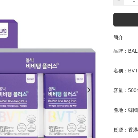
−
簡介
品牌：BALL
名稱：BVT Bi
容量：500mg
產地：韓國

貨源：香港