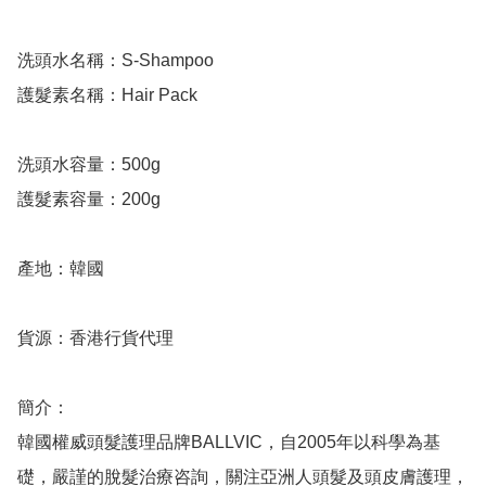
洗頭水名稱：S-Shampoo

護髮素名稱：Hair Pack

洗頭水容量：500g

護髮素容量：200g

產地：韓國

貨源：香港行貨代理

簡介：

韓國權威頭髮護理品牌BALLVIC，自2005年以科學為基
礎，嚴謹的脫髮治療咨詢，關注亞洲人頭髮及頭皮膚護理，