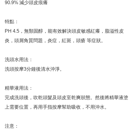
90.9% 減少頭皮痕癢

特點：

PH 4.5，無類固醇，能有效解決頭皮敏感紅癢，脂溢性皮
炎，頭屑角質問題，炎症，紅斑，頭瘡 等症狀。

洗頭水用法：

洗頭按摩3分鐘後清水沖淨。

精華液用法：

完成洗頭後，吹乾頭髮及頭皮至乾爽狀態。然後將精華液塗
上需要位置，再用手指按摩幫助吸收，不用沖水。

注意：
