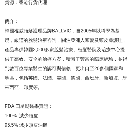
貨源：香港行貨代理

簡介：

韓國權威頭髮護理品牌BALLVIC，自2005年以科學為基
礎，嚴謹的脫髮治療咨詢，關注亞洲人頭髮及頭皮膚護理，
產品專供韓國3,000多家脫髮治療、植髮醫院及治療中心提
供了高效、安全的治療方案，積累了豐富的臨床經驗，並得
到數百位專業醫生的認可與信賴，更出口至20多個國家和
地區，包括英國、法國、美國、德國、西班牙、新加坡、馬
來西亞、印度等。

FDA 四星期醫學實證：

100%  減少頭皮

95.5% 減少頭皮油脂
