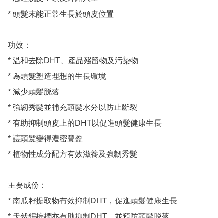
* 頭髮末能正常生長於頭皮位置

功效：

* 温和去除DHT、產品殘留物及污染物

* 為頭髮塑造理想的生長環境

* 減少頭髮脱落

* 強韌秀髮並補充頭髮水分以防止斷裂

* 有助抑制頭皮上的DHT以促進頭髮健康生長

* 讓頭髪變得濃密豐盈

* 植物性成分配方有效滋養及強韌秀髮

主要成份：

* 南瓜籽提取物有效抑制DHT，促進頭髮健康生長

* 天然鋸棕櫚亦有助抑制DHT，並預防頭髮脱落
