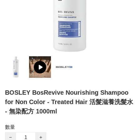
BOSLEY BosRevive Nourishing Shampoo
for Non Color - Treated Hair 活髮滋養洗髮水
- 無染配方 1000ml
數量
−
+