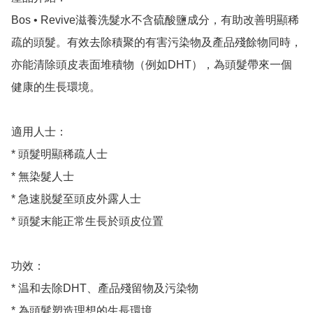
Bos • Revive滋養洗髮水不含硫酸鹽成分，有助改善明顯稀
疏的頭髮。有效去除積聚的有害污染物及產品殘餘物同時，
亦能清除頭皮表面堆積物（例如DHT），為頭髮帶來一個
健康的生長環境。

適用人士：

* 頭髮明顯稀疏人士

* 無染髮人士

* 急速脱髮至頭皮外露人士

* 頭髮末能正常生長於頭皮位置

功效：

* 温和去除DHT、產品殘留物及污染物

* 為頭髮塑造理想的生長環境
