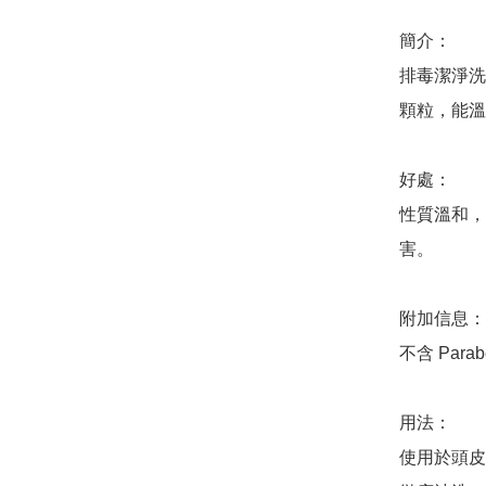
簡介：

排毒潔淨洗
顆粒，能溫
好處：

性質溫和，
害。

附加信息：

不含 Parab
用法：

使用於頭皮