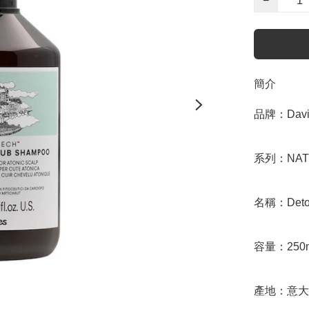
−
簡介
品牌：Davin
系列：NAT
名稱：Detoxi
容量：250m
產地：意大