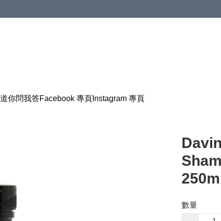
道
你問我答
Facebook 專頁
Instagram 專頁
Davin
Sha
250m
數量