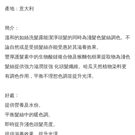
產地：意大利

簡介：

溫和的如絲洗髮露能潔淨頭髮的同時為淺髮色髮絲調色。不
論自然或是受損髮絲亦能受惠於其滋養效果。

豐厚護髮素中的生物酸鐽複合物及猴麵包樹果提取物為淺色
髮絲提供強力滋潤並強 化頭髮纖維。哈瓜天然植物染料更
有調色作用，平衡不理想色調並提升光澤。

好處：

提供營養及水份。

平衡髮絲中的暖色調。

即時提升淺色頭髮亮度。

提供滋養效果、提升光澤。
