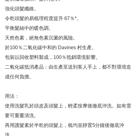
強化頭髮纖維。

令乾頭髮的易梳理程度提升 67％*。

平衡髮絲中的暖色調。

天然色素，絕無色素沉澱的風險。

於100％二氧化碳中和的 Davines 村生產。

包裝以回收塑料製成，100％抵銷環境影響。

二氧化碳抵消產品：由生產至送到客人手上，都不對環境造
成任何負擔。

用法：

使用洗髮乳於頭皮及頭髮上，輕柔按摩後徹底沖洗。如有需
要可重覆清洗。

再用護髮素於半乾的頭髮上，梳均並靜置5分鐘後徹底沖
洗。
