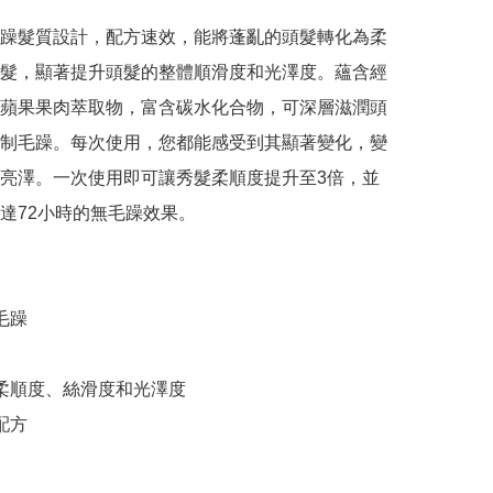
躁髮質設計，配方速效，能將蓬亂的頭髮轉化為柔
髮，顯著提升頭髮的整體順滑度和光澤度。蘊含經
蘋果果肉萃取物，富含碳水化合物，可深層滋潤頭
制毛躁。每次使用，您都能感受到其顯著變化，變
亮澤。一次使用即可讓秀髮柔順度提升至3倍，並
達72小時的無毛躁效果。

毛躁

髮柔順度、絲滑度和光澤度

配方
