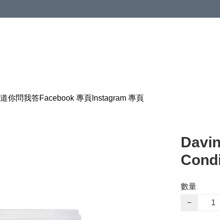
道
你問我答
Facebook 專頁
Instagram 專頁
Davi
Cond
數量
−