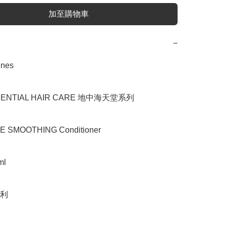
加至購物車
−
es

NTIAL HAIR CARE 地中海天堂系列

SMOOTHING Conditioner

l

利
