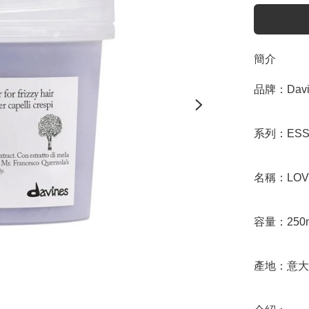
簡介
品牌：Davin
系列：ESSE
名稱：LOVE 
容量：250m
產地：意大