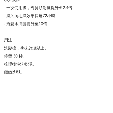
- 一次使用後，秀髮順滑度提升至2.4倍

- 持久抗毛躁效果長達72小時

- 秀髮水潤度提升至10倍

用法：

洗髮後，塗抹於濕髮上。

停留 30 秒。

梳理後沖洗乾淨。

繼續造型。
