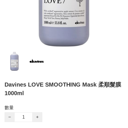
Davines LOVE SMOOTHING Mask 柔順髮膜
1000ml
數量
−
+