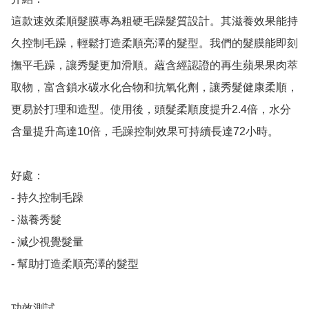
這款速效柔順髮膜專為粗硬毛躁髮質設計。其滋養效果能持
久控制毛躁，輕鬆打造柔順亮澤的髮型。我們的髮膜能即刻
撫平毛躁，讓秀髮更加滑順。蘊含經認證的再生蘋果果肉萃
取物，富含鎖水碳水化合物和抗氧化劑，讓秀髮健康柔順，
更易於打理和造型。使用後，頭髮柔順度提升2.4倍，水分
含量提升高達10倍，毛躁控制效果可持續長達72小時。

好處：

- 持久控制毛躁

- 滋養秀髮

- 減少視覺髮量

- 幫助打造柔順亮澤的髮型

功效測試
