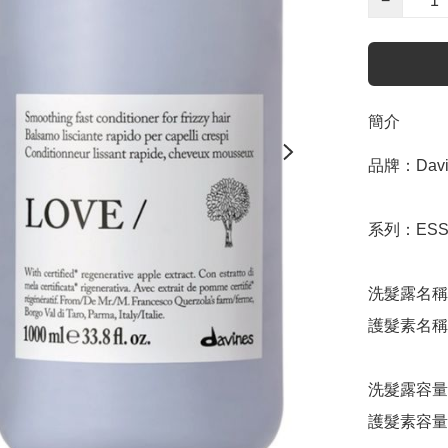
−
簡介
品牌：Davin
系列：ESSE
洗髮露名稱：L
護髮素名稱：LO
洗髮露容量：
護髮素容量：