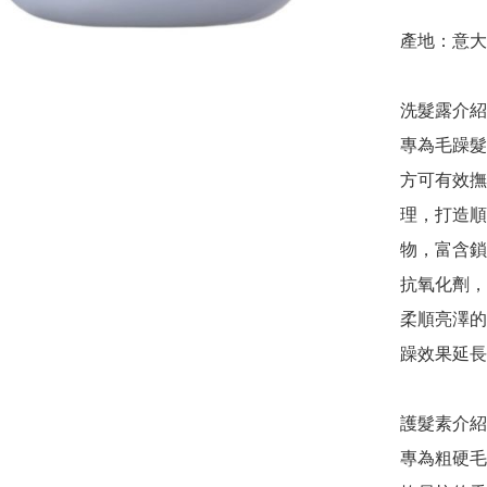
產地：意大
洗髮露介紹
專為毛躁髮
方可有效撫
理，打造順
物，富含鎖
抗氧化劑，
柔順亮澤的
躁效果延長
護髮素介紹
專為粗硬毛