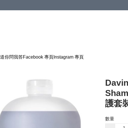
道
你問我答
Facebook 專頁
Instagram 專頁
Davi
Sham
護套裝 
數量