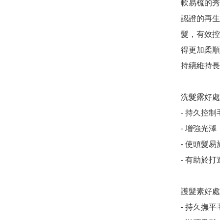
軟易梳的秀
認證的再生
髮，有效控
得更加柔順
持續維持長
洗髮露好處
- 持久控制
- 增強光澤

- 使頭髮易
- 有助於打
護髮素好處
- 持久撫平