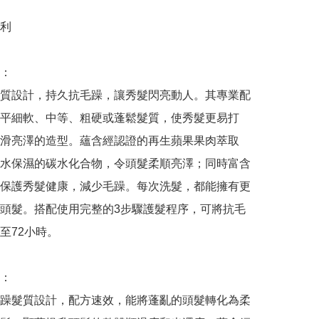
利

：

質設計，持久抗毛躁，讓秀髮閃亮動人。其專業配
平細軟、中等、粗硬或蓬鬆髮質，使秀髮更易打
滑亮澤的造型。蘊含經認證的再生蘋果果肉萃取
水保濕的碳水化合物，令頭髮柔順亮澤；同時富含
保護秀髮健康，減少毛躁。每次洗髮，都能擁有更
頭髮。搭配使用完整的3步驟護髮程序，可將抗毛
至72小時。

：

躁髮質設計，配方速效，能將蓬亂的頭髮轉化為柔