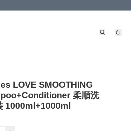
nes LOVE SMOOTHING
poo+Conditioner 柔順洗
1000ml+1000ml