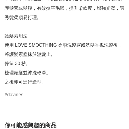
護髮素或髮膜，有效撫平毛躁，提升柔軟度，增強光澤，讓
秀髮柔順易打理。

護髮素用法：

使用 LOVE SMOOTHING 柔順洗髮露或洗髮香梘洗髮後，
將護髮素塗抹於濕髮上。

停留 30 秒。

梳理頭髮並沖洗乾淨。

davines
你可能感興趣的商品