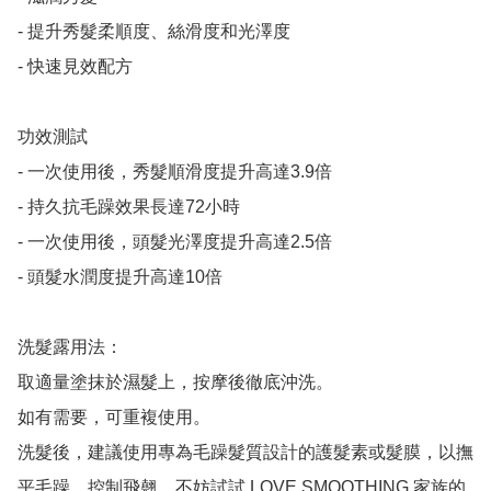
- 提升秀髮柔順度、絲滑度和光澤度

- 快速見效配方

功效測試

- 一次使用後，秀髮順滑度提升高達3.9倍

- 持久抗毛躁效果長達72小時

- 一次使用後，頭髮光澤度提升高達2.5倍

- 頭髮水潤度提升高達10倍

洗髮露用法：

取適量塗抹於濕髮上，按摩後徹底沖洗。

如有需要，可重複使用。

洗髮後，建議使用專為毛躁髮質設計的護髮素或髮膜，以撫
平毛躁，控制飛翹。不妨試試 LOVE SMOOTHING 家族的