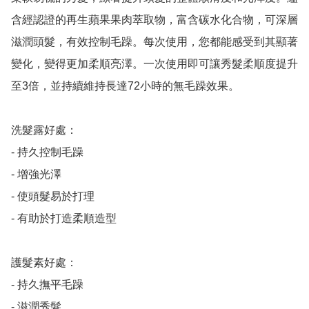
含經認證的再生蘋果果肉萃取物，富含碳水化合物，可深層
滋潤頭髮，有效控制毛躁。每次使用，您都能感受到其顯著
變化，變得更加柔順亮澤。一次使用即可讓秀髮柔順度提升
至3倍，並持續維持長達72小時的無毛躁效果。

洗髮露好處：

- 持久控制毛躁

- 增強光澤

- 使頭髮易於打理

- 有助於打造柔順造型

護髮素好處：

- 持久撫平毛躁

- 滋潤秀髮
