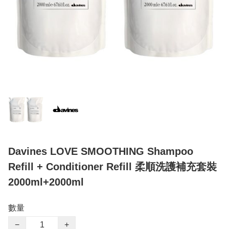
Davines LOVE SMOOTHING Shampoo
Refill + Conditioner Refill 柔順洗護補充套裝
2000ml+2000ml
數量
−
+