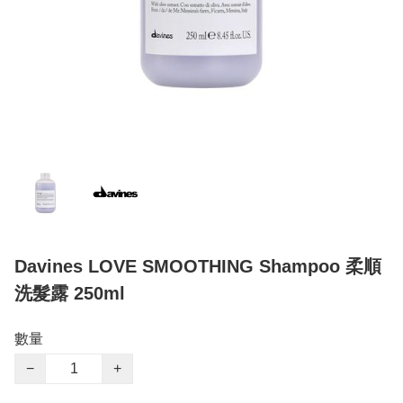
Davines LOVE SMOOTHING Shampoo 柔順
洗髮露 250ml
數量
−
+