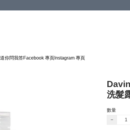
道
你問我答
Facebook 專頁
Instagram 專頁
Davi
洗髮露
數量
−