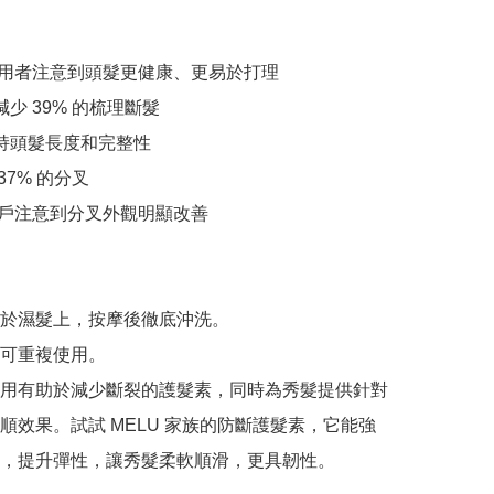
的使用者注意到頭髮更健康、更易於打理

減少 39% 的梳理斷髮

保持頭髮長度和完整性

37% 的分叉

的用戶注意到分叉外觀明顯改善

於濕髮上，按摩後徹底沖洗。

可重複使用。

用有助於減少斷裂的護髮素，同時為秀髮提供針對
順效果。試試 MELU 家族的防斷護髮素，它能強
，提升彈性，讓秀髮柔軟順滑，更具韌性。
