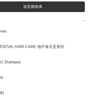
加至購物車
−
es

NTIAL HAIR CARE 地中海天堂系列

 Shampoo

l

利
