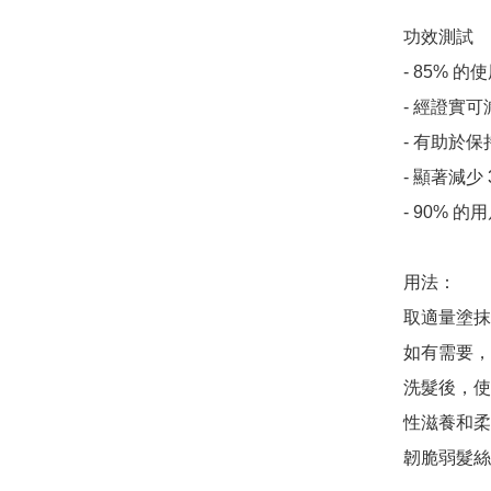
功效測試

- 85% 
- 經證實可
- 有助於
- 顯著減少 
- 90% 
用法：

取適量塗抹
如有需要，
洗髮後，使
性滋養和柔
韌脆弱髮絲