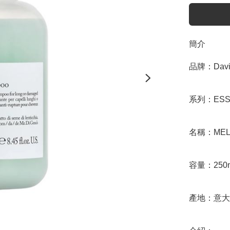
簡介
品牌：Davin
系列：ESSE
名稱：MELU
容量：250m
產地：意大