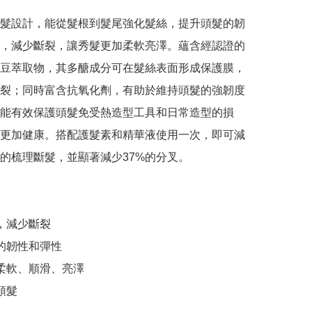
髮設計，能從髮根到髮尾強化髮絲，提升頭髮的韌
，減少斷裂，讓秀髮更加柔軟亮澤。蘊含經認證的
豆萃取物，其多醣成分可在髮絲表面形成保護膜，
裂；同時富含抗氧化劑，有助於維持頭髮的強韌度
能有效保護頭髮免受熱造型工具和日常造型的損
更加健康。搭配護髮素和精華液使用一次，即可減
%的梳理斷髮，並顯著減少37%的分叉。

，減少斷裂

的韌性和彈性

更柔軟、順滑、亮澤

頭髮
