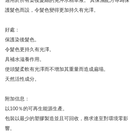
適用於所有染後髮絲的免沖水精華液。 其保濕配方專為保
護髮色而設，令髮色變得更加持久有光澤。

好處：

保護染後髮色。 

令髮色更持久有光澤。

具補水滋養作用。

使頭髮柔軟有光澤而不增加其重量而造成扁塌。 

天然活性成分。

附加信息：

以100％的可再生能源生產。 

包裝以最少的塑膠製造並且可回收，務求達至對環境零影
響。
