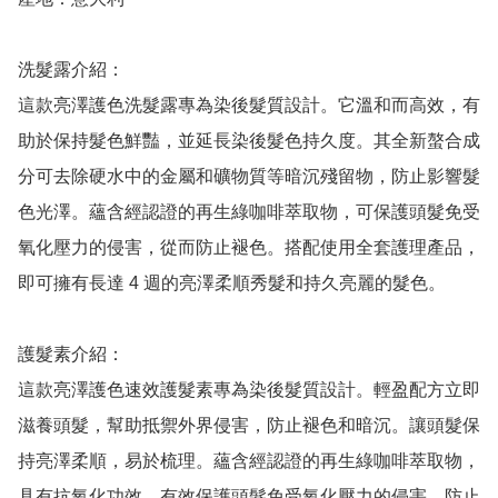
洗髮露介紹：

這款亮澤護色洗髮露專為染後髮質設計。它溫和而高效，有
助於保持髮色鮮豔，並延長染後髮色持久度。其全新螯合成
分可去除硬水中的金屬和礦物質等暗沉殘留物，防止影響髮
色光澤。蘊含經認證的再生綠咖啡萃取物，可保護頭髮免受
氧化壓力的侵害，從而防止褪色。搭配使用全套護理產品，
即可擁有長達 4 週的亮澤柔順秀髮和持久亮麗的髮色。

護髮素介紹：

這款亮澤護色速效護髮素專為染後髮質設計。輕盈配方立即
滋養頭髮，幫助抵禦外界侵害，防止褪色和暗沉。讓頭髮保
持亮澤柔順，易於梳理。蘊含經認證的再生綠咖啡萃取物，
具有抗氧化功效，有效保護頭髮免受氧化壓力的侵害，防止