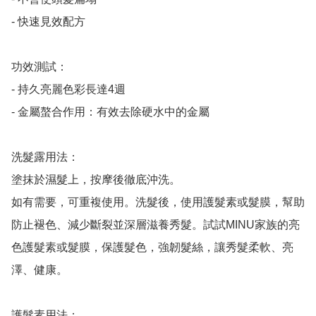
- 快速見效配方

功效測試：

- 持久亮麗色彩長達4週

- 金屬螯合作用：有效去除硬水中的金屬

洗髮露用法：

塗抹於濕髮上，按摩後徹底沖洗。

如有需要，可重複使用。洗髮後，使用護髮素或髮膜，幫助
防止褪色、減少斷裂並深層滋養秀髮。試試MINU家族的亮
色護髮素或髮膜，保護髮色，強韌髮絲，讓秀髮柔軟、亮
澤、健康。

護髮素用法：
