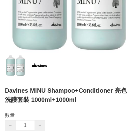
Davines MINU Shampoo+Conditioner 亮色
洗護套裝 1000ml+1000ml
數量
−
+