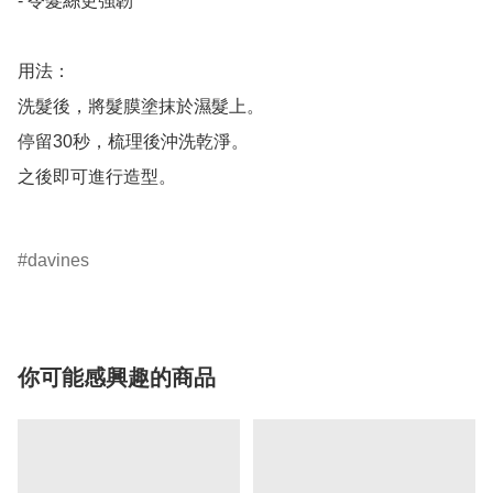
- 令髮絲更強韌

用法：

洗髮後，將髮膜塗抹於濕髮上。

停留30秒，梳理後沖洗乾淨。

之後即可進行造型。

davines
你可能感興趣的商品