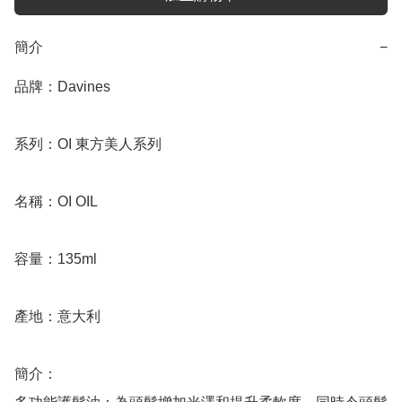
簡介
−
品牌：Davines

系列：OI 東方美人系列

名稱：OI OIL

容量：135ml

產地：意大利

簡介：
