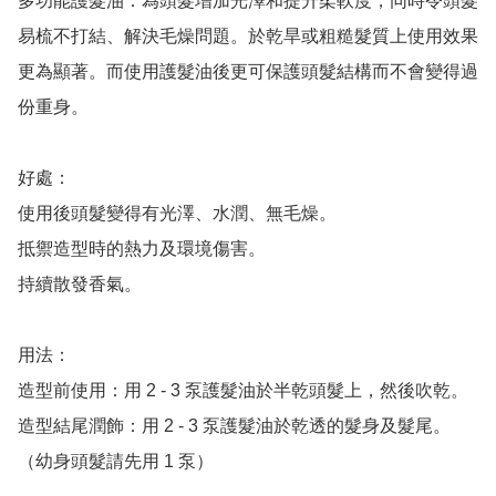
多功能護髮油：為頭髮增加光澤和提升柔軟度，同時令頭髮
易梳不打結、解決毛燥問題。於乾旱或粗糙髮質上使用效果
更為顯著。而使用護髮油後更可保護頭髮結構而不會變得過
份重身。

好處：

使用後頭髮變得有光澤、水潤、無毛燥。

抵禦造型時的熱力及環境傷害。

持續散發香氣。

用法：

造型前使用：用 2 - 3 泵護髮油於半乾頭髮上，然後吹乾。

造型結尾潤飾：用 2 - 3 泵護髮油於乾透的髮身及髮尾。
（幼身頭髮請先用 1 泵）
