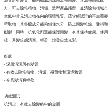
適合所有髮質，能夠徹底清潔頭皮和頭髮。其溫和高效配
方，可去除堆積物、污垢、造型產品殘留，並清除包括城市
空氣中常見污染物在內的環境雜質。蘊含經認證的再生蕎麥
萃取物，其多醣成分能夠鎖住水分，防止頭髮乾燥、受損和
斷裂；同時，抗氧化劑還能保護頭髮，令其保持健康。使用
後，秀髮倍感清爽、輕盈，煥發自然光彩。

好處：

- 深層清潔所有髮質

- 有效去除堆積物、污垢、殘留物和環境雜質

- 令秀髮清爽輕盈

功效測試：

抗污染：有效去除髮絲中的金屬
