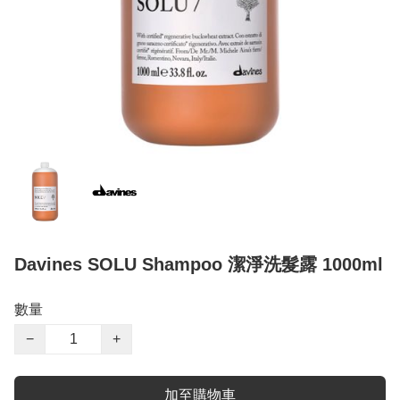
Davines SOLU Shampoo 潔淨洗髮露 1000ml
數量
−
+
加至購物車