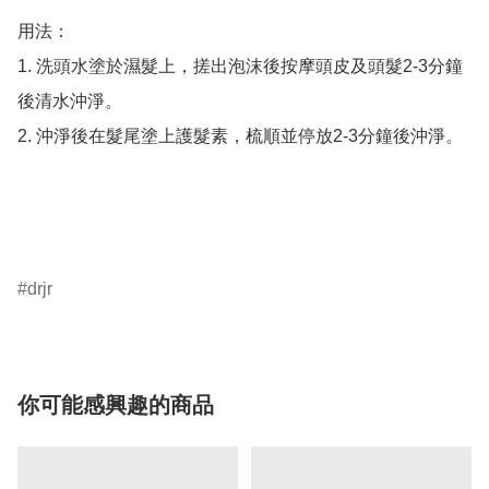
用法：

1. 洗頭水塗於濕髮上，搓出泡沫後按摩頭皮及頭髮2-3分鐘
後清水沖淨。

2. 沖淨後在髮尾塗上護髮素，梳順並停放2-3分鐘後沖淨。

drjr
你可能感興趣的商品