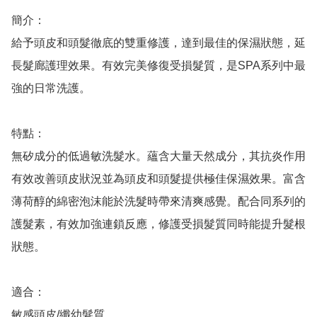
簡介：

給予頭皮和頭髮徹底的雙重修護，達到最佳的保濕狀態，延
長髮廊護理效果。有效完美修復受損髮質，是SPA系列中最
強的日常洗護。

特點：

無矽成分的低過敏洗髮水。蘊含大量天然成分，其抗炎作用
有效改善頭皮狀況並為頭皮和頭髮提供極佳保濕效果。富含
薄荷醇的綿密泡沫能於洗髮時帶來清爽感覺。配合同系列的
護髮素，有效加強連鎖反應，修護受損髮質同時能提升髮根
狀態。

適合：

敏感頭皮/纖幼髮質。
