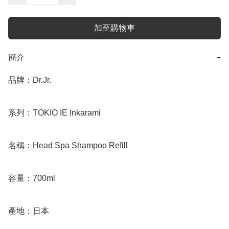
加至購物車
簡介
−
品牌：Dr.Jr.

系列：TOKIO IE Inkarami

名稱：Head Spa Shampoo Refill

容量：700ml

產地：日本
