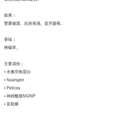
效果：

雙重修護、抗炎保濕、提升髮根。

香味：

檸檬草。

主要成份：

• 水禽羽角蛋白

• Naarsgen

• Pelicea

• 神經酰胺NG/NP

• 富勒烯
