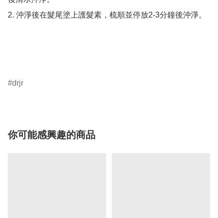
2. 沖淨後在髮尾塗上護髮素，梳順並停放2-3分鐘後沖淨。

drjr
你可能感興趣的商品