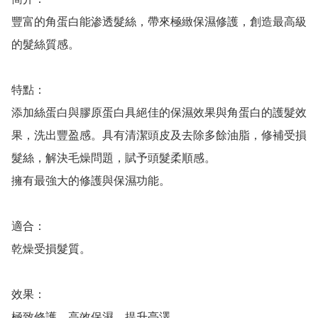
豐富的角蛋白能渗透髮絲，帶來極緻保濕修護，創造最高級
的髮絲質感。

特點：

添加絲蛋白與膠原蛋白具絕佳的保濕效果與角蛋白的護髮效
果，洗出豐盈感。具有清潔頭皮及去除多餘油脂，修補受損
髮絲，解決毛燥問題，賦予頭髮柔順感。

擁有最強大的修護與保濕功能。

適合：

乾燥受損髮質。

效果：

極致修護、高效保濕、提升亮澤。
