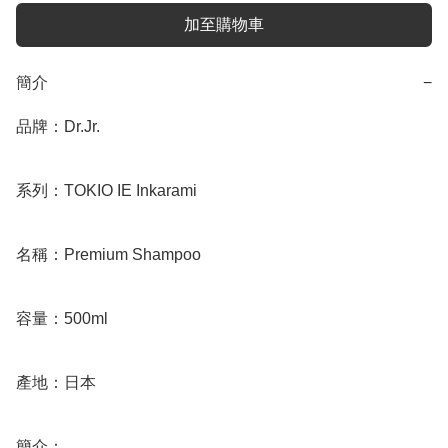
加至購物車
簡介
−
品牌：Dr.Jr.

系列：TOKIO IE Inkarami

名稱：Premium Shampoo

容量：500ml

產地：日本

簡介：
