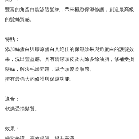
豐富的角蛋白能渗透髮絲，帶來極緻保濕修護，創造最高級
的髮絲質感。

特點：

添加絲蛋白與膠原蛋白具絕佳的保濕效果與角蛋白的護髮效
果，洗出豐盈感。具有清潔頭皮及去除多餘油脂，修補受損
髮絲，解決毛燥問題，賦予頭髮柔順感。

擁有最強大的修護與保濕功能。

適合：

乾燥受損髮質。

效果：

極致修護、高效保濕、提升亮澤。
