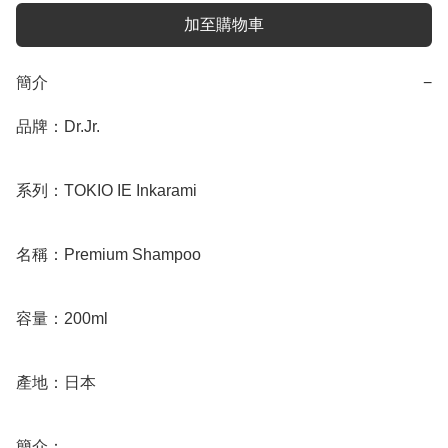
加至購物車
簡介
−
品牌：Dr.Jr.

系列：TOKIO IE Inkarami

名稱：Premium Shampoo

容量：200ml

產地：日本

簡介：
