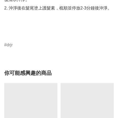
2. 沖淨後在髮尾塗上護髮素，梳順並停放2-3分鐘後沖淨。

drjr
你可能感興趣的商品