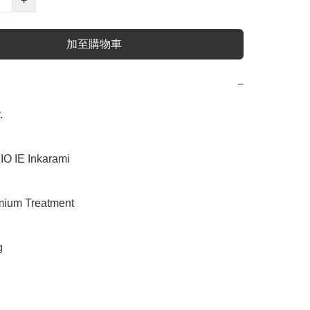
+
加至購物車
−


IE Inkarami

m Treatment 


