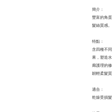
簡介：

豐富的角蛋
髮絲質感。

特點：

含四種不同
果，塑造水
廊護理的修
韌輕柔髮質
適合：

乾燥受損髮