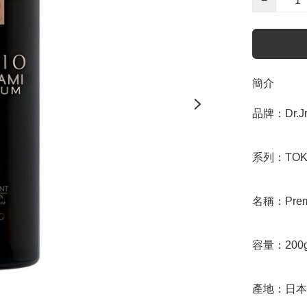
−
簡介
品牌：Dr.Jr.
系列：TOKIO 
名稱：Premiu
容量：200g
產地：日本
