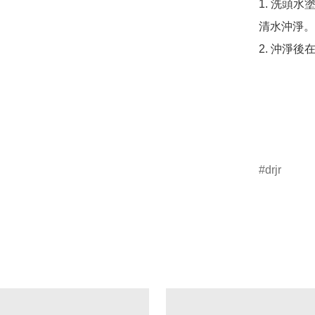
1. 洗頭
清水沖淨。

2. 沖淨
drjr