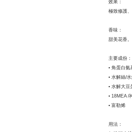
效果：

極致修護、
香味： 

甜美花香。

主要成份：

• 角蛋白氨
• 水解絲/
• 水解大豆
• 18MEA 
• 富勒烯

用法：
