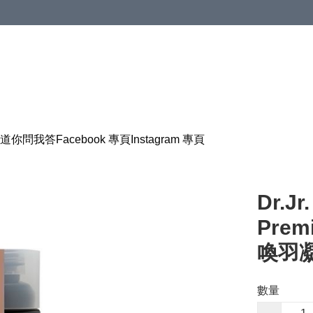
道
你問我答
Facebook 專頁
Instagram 專頁
Dr.Jr
Prem
喚羽凝
數量