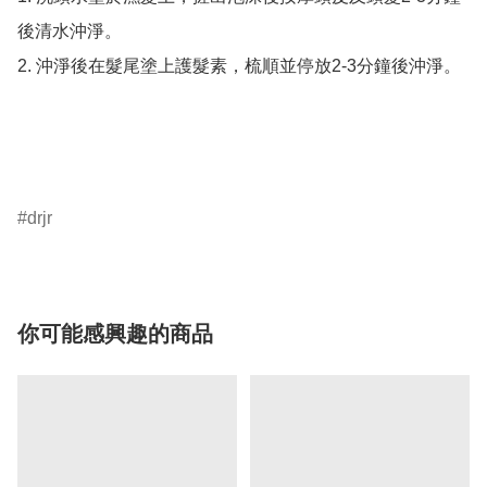
後清水沖淨。

2. 沖淨後在髮尾塗上護髮素，梳順並停放2-3分鐘後沖淨。

drjr
你可能感興趣的商品