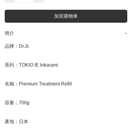
加至購物車
簡介
−
品牌：Dr.Jr.

系列：TOKIO IE Inkarami

名稱：Premium Treatment Refill

容量：700g

產地：日本
