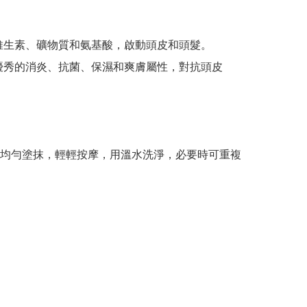
維生素、礦物質和氨基酸，啟動頭皮和頭髮。

優秀的消炎、抗菌、保濕和爽膚屬性，對抗頭皮
均勻塗抹，輕輕按摩，用溫水洗淨，必要時可重複