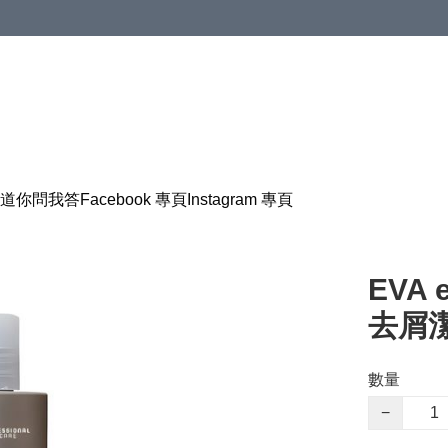
道
你問我答
Facebook 專頁
Instagram 專頁
EVA 
去屑潔
數量
−