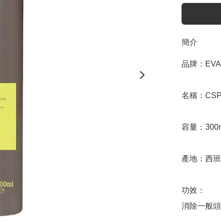
簡介
品牌：EVA

名稱：CSP 
容量：300m
產地：西班
功效：

消除一般頭