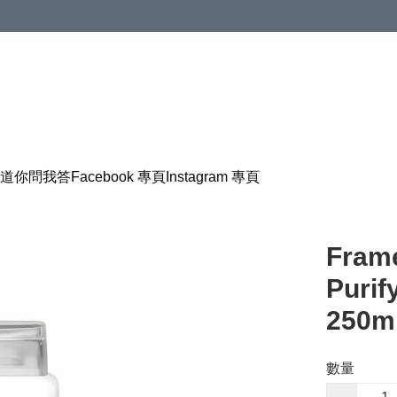
道
你問我答
Facebook 專頁
Instagram 專頁
Fram
Puri
250m
數量