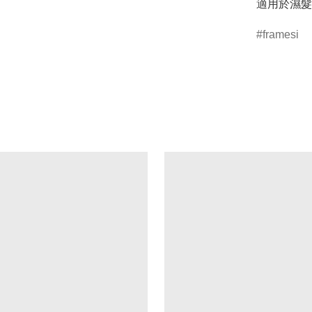
適用於濕髮
framesi