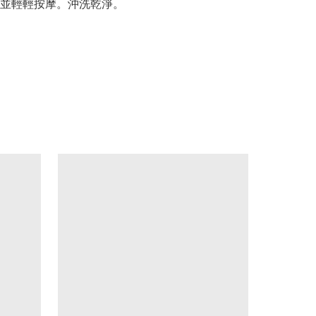
並輕輕按摩。沖洗乾淨。