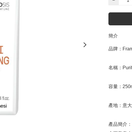
−
簡介
品牌：Frame
名稱：Purify
容量：250m
產地：意大
產品簡介：
