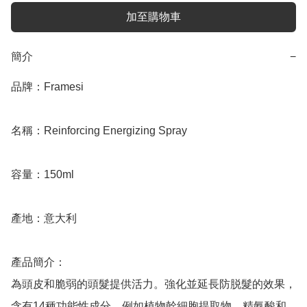
加至購物車
簡介
−
品牌：Framesi

名稱：Reinforcing Energizing Spray

容量：150ml

產地：意大利

產品簡介：

為頭皮和脆弱的頭髮提供活力。強化並延長防脱髮的效果，
含有14種功能性成分，例如植物幹細胞提取物、精氨酸和