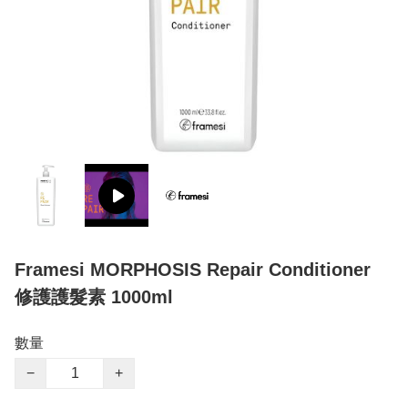
Framesi MORPHOSIS Repair Conditioner
修護護髮素 1000ml
數量
−
+