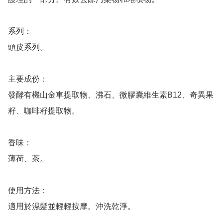
系列：

頭皮系列。

主要成份：

發酵有機山金車提取物、沸石、微膠囊維生素B12、奇異果
籽、咖啡籽提取物。

香味：

薄荷、茶。

使用方法：

適用於濕髮並輕輕按摩。沖洗乾淨。