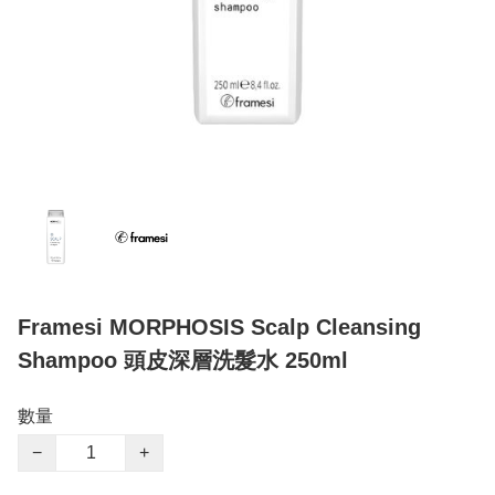
Framesi MORPHOSIS Scalp Cleansing
Shampoo 頭皮深層洗髮水 250ml
數量
−
+