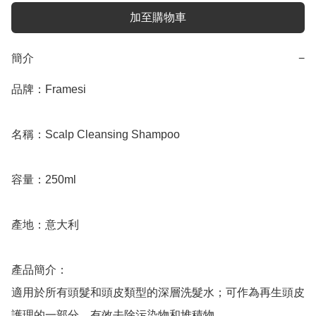
加至購物車
簡介
−
品牌：Framesi

名稱：Scalp Cleansing Shampoo

容量：250ml

產地：意大利

產品簡介：

適用於所有頭髮和頭皮類型的深層洗髮水；可作為再生頭皮
護理的一部分。有效去除污染物和堆積物。
