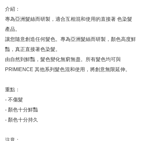
介紹：

專為亞洲髮絲⽽研製，適合互相混和使⽤的直接著 ⾊染髮
產品。

讓您隨意創造任何髮色。專為亞洲髮絲而研製，顏色高度鮮
豔，真正直接著色染髮。

由自然到鮮豔，髮色變化無窮無盡。所有髮色均可與 
PRIMIENCE 其他系列髮色混和使用，將創意無限延伸。

重點：

- 不傷髮

- 顏色十分鮮豔

- 顏色十分持久

注意：
