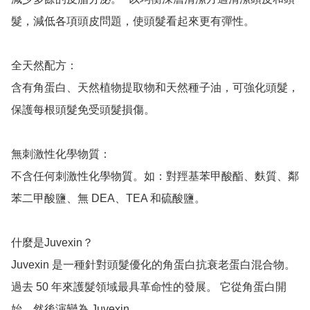
髮，減低各項頭皮問題，使頭髮看起來更有彈性。

全天然配方：

含有角蛋白、天然植物提取物和天然種子油，可強化頭髮，
保護每根頭髮免受頭髮損傷。

無刺激性化學物質：

不含任何刺激性化學物質。如：對羥基苯甲酸酯、麩質、鄰
苯二甲酸鹽、無 DEA、TEA 和硫酸鹽。

什麼是Juvexin？

Juvexin 是一種針對頭髮優化的角蛋白抗衰老蛋白混合物。 
過去 50 年來護髮領域最具革命性的發展。 它從角蛋白開
始，然後演變為 Juvexin。
