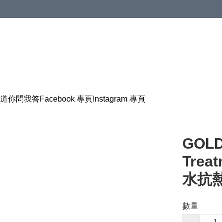
道
你問我答
Facebook 專頁
Instagram 專頁
GOLD
Trea
水抗熱
數量