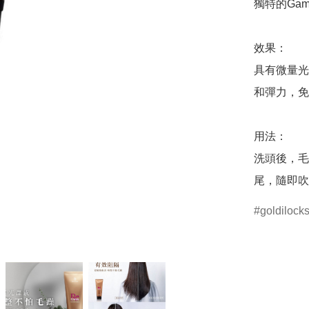
獨特的Gamm
效果：

具有微量光
和彈力，免
用法：

洗頭後，毛
尾，隨即吹
goldilock