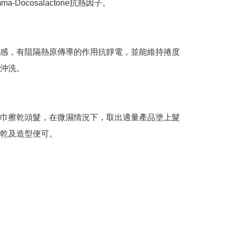
a-Docosalactone抗熱因子。

感，有阻隔熱原傳導的作用抗靜電，並能維持捲度
沖洗。

巾擦乾頭髮，在微濕情況下，取出適量產品塗上髮
乾及造型便可。
s