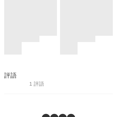
評語
1 評語