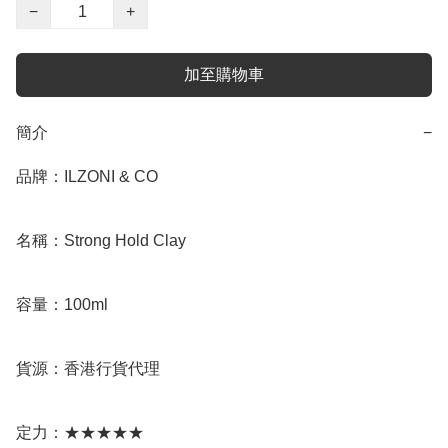
−
+
加至購物車
簡介
−
品牌：ILZONI & CO

名稱：Strong Hold Clay

容量：100ml

貨源：香港行貨代理

定力：★★★★★
